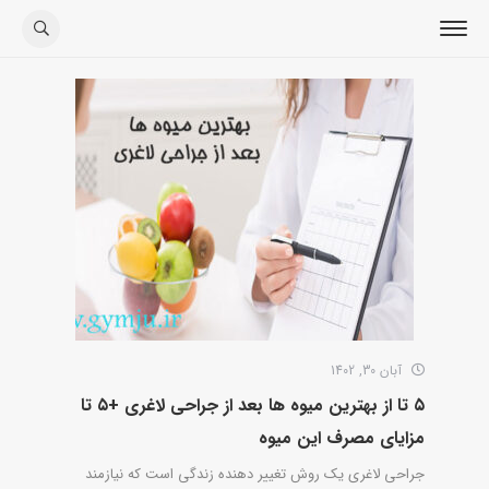
آبان 30, 1402
۵ تا از بهترین میوه ها بعد از جراحی لاغری +۵ تا
مزایای مصرف این میوه
جراحی لاغری یک روش تغییر دهنده زندگی است که نیازمند