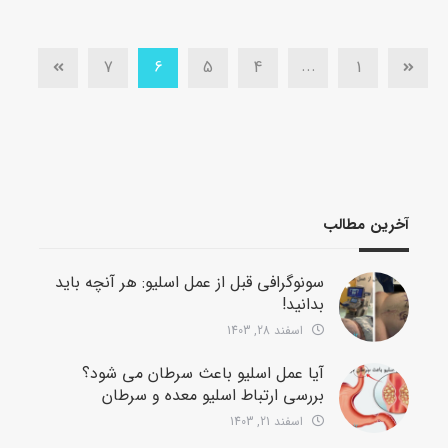
...
7
6
5
4
1
آخرین مطالب
سونوگرافی قبل از عمل اسلیو: هر آنچه باید
بدانید!
اسفند 28, 1403
آیا عمل اسلیو باعث سرطان می شود؟
بررسی ارتباط اسلیو معده و سرطان
اسفند 21, 1403