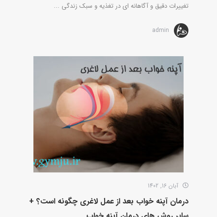
تغییرات دقیق و آگاهانه ای در تغذیه و سبک زندگی ...
admin
آبان 16, 1402
درمان آپنه خواب بعد از عمل لاغری چگونه است؟ +
سایر روش های درمان آپنه خواب