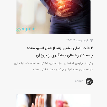
اردیبهشت 4, 1402
4 علت اصلی نشتی بعد از عمل اسلیو معده
چیست؟ راه های پیشگیری از بروز آن
یکی از عوارض احتمالی عمل اسلیو، نشتی معده است، البته این
عارضه برای همه افراد رخ نمی دهد. نشتی معده ...
admin