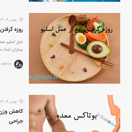
بهمن 16, 1403
روزه گرفتن
عمل اسلیو مع
بیماران کمک می
admin
بهمن 16, 1403
کاهش وزن 
جراحی