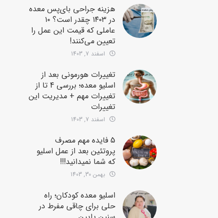
هزینه جراحی بای‌پس معده
در ۱۴۰۳ چقدر است؟ ۱۰
عاملی که قیمت این عمل را
تعیین می‌کنند!
اسفند 7, 1403
تغییرات هورمونی بعد از
اسلیو معده؛ بررسی 4 تا از
تغییرات مهم + مدیریت این
تغییرات
اسفند 7, 1403
5 فایده مهم مصرف
پروتئین بعد از عمل اسلیو
که شما نمیدانید!!!
بهمن 30, 1403
اسلیو معده کودکان؛ راه
حلی برای چاقی مفرط در
سنین پایین