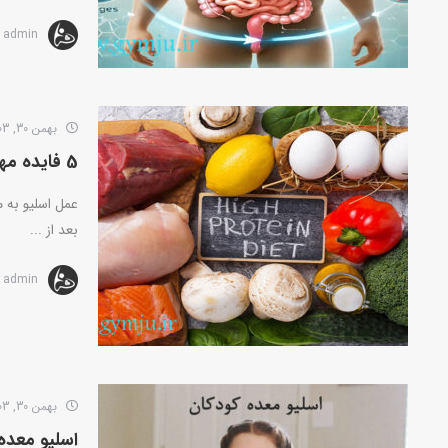
admin
بهمن 30, 1403
5 فایده مهم مصرف پروتئین بعد از عمل اسلیو که شما نمیدانید!!!
عمل اسلیو به م
بعد از ...
admin
بهمن 30, 1403
اسلیو معده