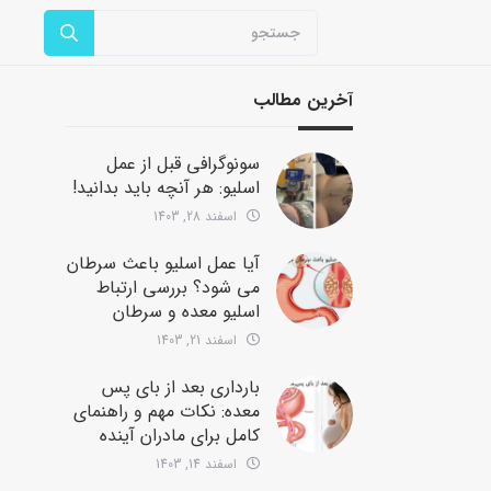
آخرین مطالب
سونوگرافی قبل از عمل
اسلیو: هر آنچه باید بدانید!
اسفند 28, 1403
آیا عمل اسلیو باعث سرطان
می شود؟ بررسی ارتباط
اسلیو معده و سرطان
اسفند 21, 1403
بارداری بعد از بای پس
معده: نکات مهم و راهنمای
کامل برای مادران آینده
اسفند 14, 1403