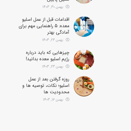
بهمن 30, 1403
اقدامات قبل از عمل اسلیو
معده: 5 راهنمایی مهم برای
آمادگی بهتر
بهمن 23, 1403
چیزهایی که باید درباره
رژیم اسلیو معده بدانید!
بهمن 23, 1403
روزه گرفتن بعد از عمل
اسلیو؛ نکات، توصیه ها و
محدودیت ها
بهمن 16, 1403