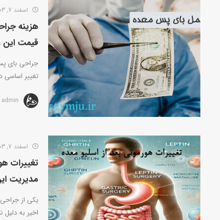
اسفند 7, 1403
قیمت این ع
جراحی بای پس
تغییر اساسی در
admin
اسفند 7, 1403
مدیریت این
یکی از جراحی
اخیر به دلیل نت