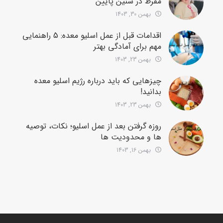
مفرط در سنین پایین
بهمن 30, 1403
اقدامات قبل از عمل اسلیو معده: 5 راهنمایی
مهم برای آمادگی بهتر
بهمن 23, 1403
چیزهایی که باید درباره رژیم اسلیو معده
بدانید!
بهمن 23, 1403
روزه گرفتن بعد از عمل اسلیو؛ نکات، توصیه
ها و محدودیت ها
بهمن 16, 1403