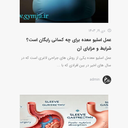
دی 19, 1403
عمل اسلیو معده برای چه کسانی رایگان است؟
شرایط و مزایای آن
عمل اسلیو معده یکی از روش های جراحی لاغری است که در
سال های اخیر در بین افرادی که با ...
admin