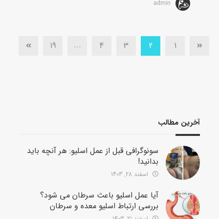
admin
...
19
4
3
2
1
آخرین مطالب
سونوگرافی قبل از عمل اسلیو: هر آنچه باید
بدانید!
اسفند 28, 1403
آیا عمل اسلیو باعث سرطان می شود؟
بررسی ارتباط اسلیو معده و سرطان
اسفند 21, 1403