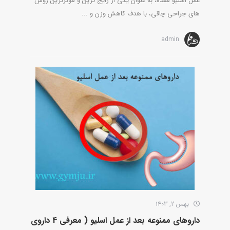
عمل اسلیو معده، به عنوان یکی از رایج ترین و مؤثرترین روش
های جراحی چاقی، با هدف کاهش وزن و ...
admin
بهمن 2, 1403
داروهای ممنوعه بعد از عمل اسلیو ( معرفی 4 داروی