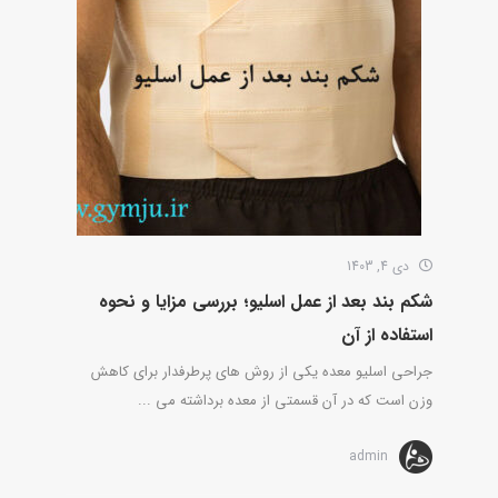
دی 4, 1403
شکم بند بعد از عمل اسلیو؛ بررسی مزایا و نحوه
استفاده از آن
جراحی اسلیو معده یکی از روش های پرطرفدار برای کاهش
وزن است که در آن قسمتی از معده برداشته می ...
admin