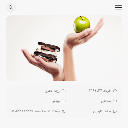
خرداد 27, 1399
رژیم لاغری
سلامتی
ورزش
0 نظر کاربران
نوشته شده توسط
M.Abbasgholi