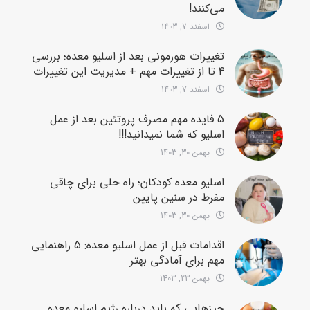
می‌کنند!
اسفند 7, 1403
تغییرات هورمونی بعد از اسلیو معده؛ بررسی
4 تا از تغییرات مهم + مدیریت این تغییرات
اسفند 7, 1403
5 فایده مهم مصرف پروتئین بعد از عمل
اسلیو که شما نمیدانید!!!
بهمن 30, 1403
اسلیو معده کودکان؛ راه حلی برای چاقی
مفرط در سنین پایین
بهمن 30, 1403
اقدامات قبل از عمل اسلیو معده: 5 راهنمایی
مهم برای آمادگی بهتر
بهمن 23, 1403
چیزهایی که باید درباره رژیم اسلیو معده