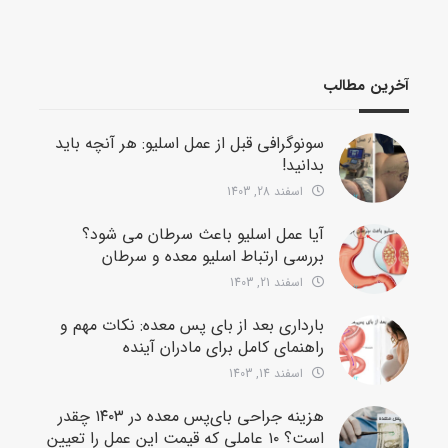
آخرین مطالب
سونوگرافی قبل از عمل اسلیو: هر آنچه باید
بدانید!
اسفند 28, 1403
آیا عمل اسلیو باعث سرطان می شود؟
بررسی ارتباط اسلیو معده و سرطان
اسفند 21, 1403
بارداری بعد از بای پس معده: نکات مهم و
راهنمای کامل برای مادران آینده
اسفند 14, 1403
هزینه جراحی بای‌پس معده در ۱۴۰۳ چقدر
است؟ ۱۰ عاملی که قیمت این عمل را تعیین