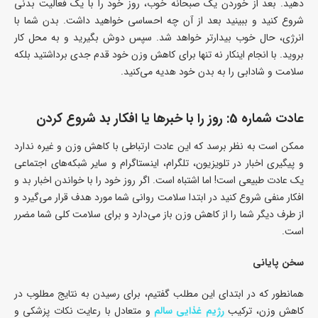
دهید. بعد از خوردن یک صبحانه خوب، روز خود را با یک فعالیت بدنی
شروع کنید و ببینید بعد از آن چه احساسی خواهید داشت. بدن شما با
انرژی، حال خوب بیدارتر خواهد شد. سپس دوش بگیرید و به محل کار
بروید. با انجام اینکار نه تنها برای کاهش وزن خود قدم جدی برداشتید بلکه
سلامت و شادابی را به بدن خود هدیه می‌کنید.
عادت شماره 5: روز را با خبرها یا افکار بد شروع کردن
ممکن است به نظر برسد که این عادت ارتباطی با کاهش وزن و غیره ندارد
و پیگیری اخبار در تلویزیون، تلگرام، اینستاگرام و سایر شبکه‌های اجتماعی
یک عادت طبیعی است! اما اشتباه است. اگر روز خود را با خواندن اخبار بد و
افکار منفی شروع کنید در ابتدا سلامت روانی شما مورد هدف قرار می‌گیرد و
از طرف دیگر شما را از کاهش وزن باز می‌دارد و برای سلامت کلی شما مضرر
است.
سخن پایانی
همانطور که در ابتدای این مطلب گفتیم، برای رسیدن به نتایج مطلوب‌ در
کاهش وزن، ترکیب
رژیم غذایی سالم
و متعادل با رعایت نکات پزشکی و