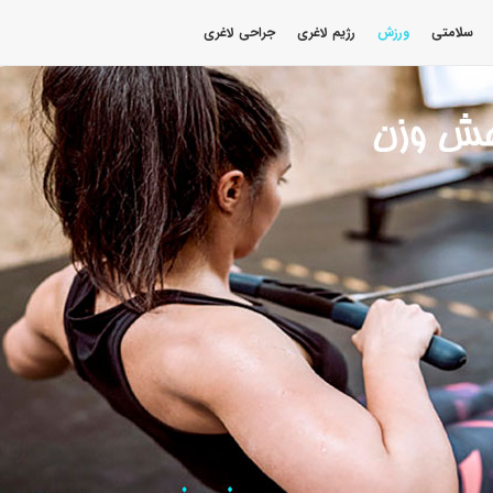
سلامتی
ورزش
رژیم لاغری
جراحی لاغری