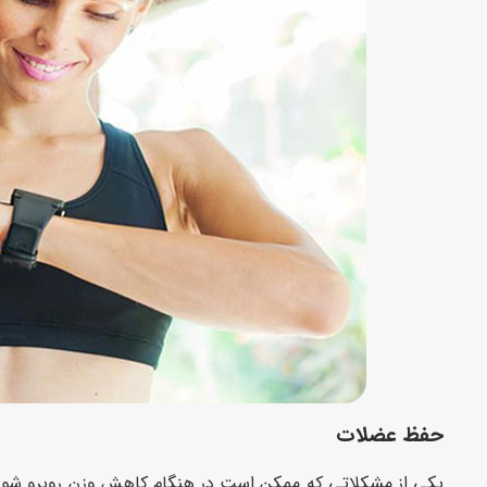
حفظ عضلات
یکی از مشکلاتی که ممکن است در هنگام کاهش وزن روبرو شوید،