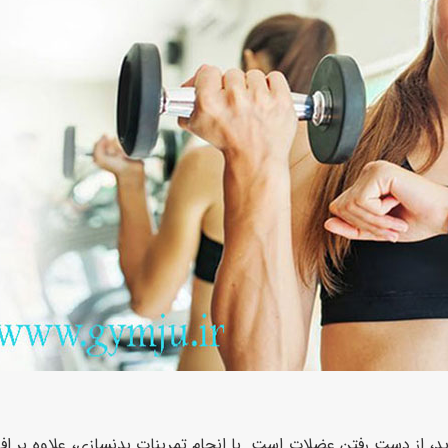
 از دست رفتن عضلات است. با انجام تمرینات بدنسازی، علاوه بر اف