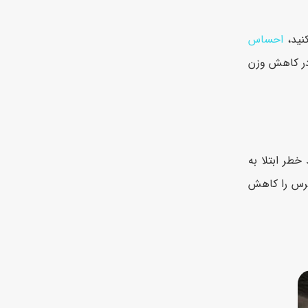
نید،
احساس
 در کاهش وزن
خطر ابتلا به
ترس را کاهش