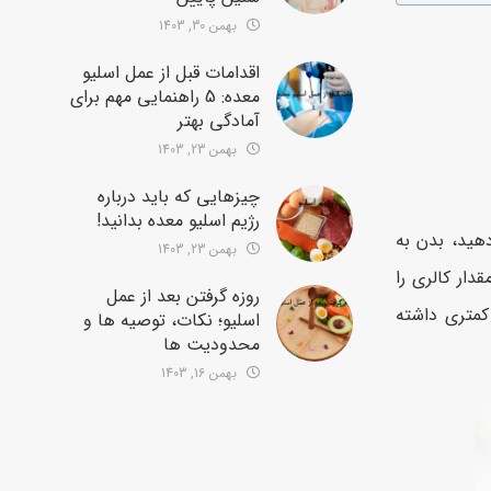
بهمن 30, 1403
اقدامات قبل از عمل اسلیو
معده: 5 راهنمایی مهم برای
آمادگی بهتر
بهمن 23, 1403
چیزهایی که باید درباره
رژیم اسلیو معده بدانید!
هید، بدن به
بهمن 23, 1403
ار کالری را
روزه گرفتن بعد از عمل
 کمتری داشته
اسلیو؛ نکات، توصیه ها و
محدودیت ها
بهمن 16, 1403