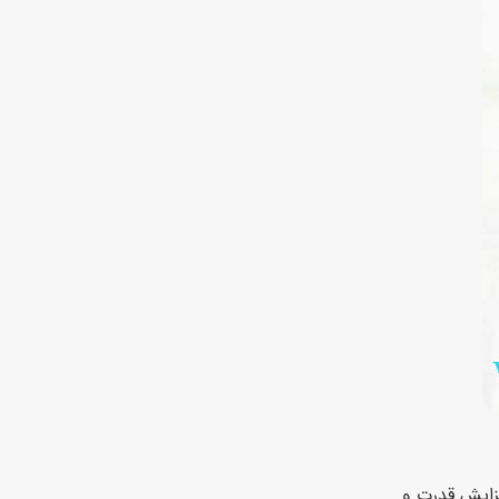
زایش قدرت و