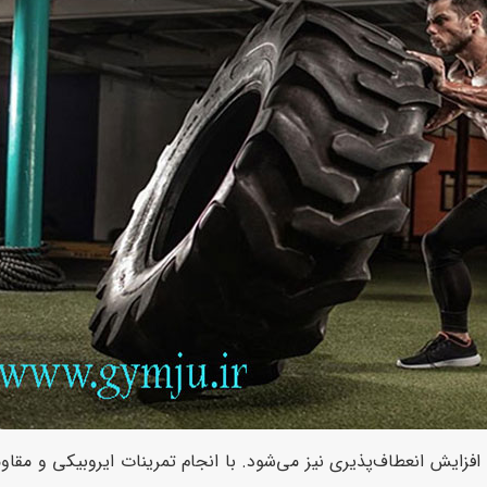
فزایش انعطاف‌پذیری نیز می‌شود. با انجام تمرینات ایروبیکی و مقا