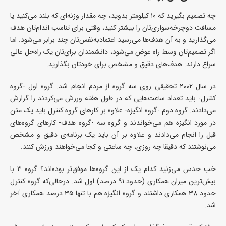
چه تصمیم بگیرید که ۱۰ کیلومتر بدوید، چه مقدار وزنه‌ای که بلند می‌کنید یا
مسافت دوچرخه‌سواری‌تان را بیشتر کنید، وقتی برای تناسب اندام‌تان هدف
می‌گذارید و به آن هدف‌ها می‌رسید اعتماد‌به‌نفس‌تان چند برابر می‌شود. اما
اگر تصمیم‌تان وسط راه عوض می‌شود، دانشمندان برای‌تان یک راه‌حل عالی
سراغ دارند: هدف‌های دقیق و مشخص برای خودتان بگذارید.
در سال ۲۰۰۲ تحقیقی روی سه گروه از مردم انجام شد. گروه اول -گروه
کنترل- باید تعداد ساعت‌هایی که در طول هفته ورزش می‌کردند را گزارش
می‌دادند. گروه دوم -گروه انگیزه- علاوه بر کارهای گروه کنترل باید یک متن
در مورد انگیزه هم می‌خواندند و گروه سه -گروه هدف- کارهای گروه‌های
قبل را انجام می‌دادند و علاوه بر آن باید یک برنامه‌ی دقیق و مشخص
می‌نوشتند که دقیقا چه روزی، چه ساعتی و کجا می‌خواهند ورزش کنند.
خب حدس می‌زنید کدام یک از این گروه‌ها موفق‌تر بوده‌اند؟ گروه ۳ با
بیش‌ترین میزان همکاری (حدود ۹۱ درصد) اول شد. درحالی‌که گروه کنترل
حدود 38 همکاری داشتند و گروه انگیزه هم با تنها ۳۵ درصد همکاری آخر
شد.