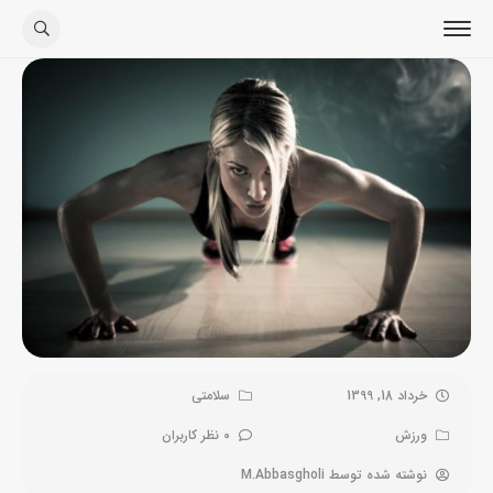
خرداد 18, 1399
سلامتی
ورزش
0 نظر کاربران
نوشته شده توسط
M.Abbasgholi