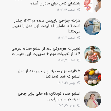
راهنمای کامل برای مادران آینده
اسفند 14, 1403
هزینه جراحی بای‌پس معده در ۱۴۰۳ چقدر
است؟ ۱۰ عاملی که قیمت این عمل را تعیین
می‌کنند!
اسفند 7, 1403
تغییرات هورمونی بعد از اسلیو معده؛ بررسی
4 تا از تغییرات مهم + مدیریت این تغییرات
اسفند 7, 1403
5 فایده مهم مصرف پروتئین بعد از عمل
اسلیو که شما نمیدانید!!!
بهمن 30, 1403
اسلیو معده کودکان؛ راه حلی برای چاقی
مفرط در سنین پایین
بهمن 30, 1403