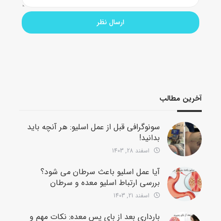
آخرین مطالب
سونوگرافی قبل از عمل اسلیو: هر آنچه باید
بدانید!
اسفند 28, 1403
آیا عمل اسلیو باعث سرطان می شود؟
بررسی ارتباط اسلیو معده و سرطان
اسفند 21, 1403
بارداری بعد از بای پس معده: نکات مهم و