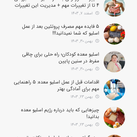
4 تا از تغییرات مهم + مدیریت این تغییرات
اسفند 7, 1403
5 فایده مهم مصرف پروتئین بعد از عمل
اسلیو که شما نمیدانید!!!
بهمن 30, 1403
اسلیو معده کودکان؛ راه حلی برای چاقی
مفرط در سنین پایین
بهمن 30, 1403
اقدامات قبل از عمل اسلیو معده: 5 راهنمایی
مهم برای آمادگی بهتر
بهمن 23, 1403
چیزهایی که باید درباره رژیم اسلیو معده
بدانید!
بهمن 23, 1403