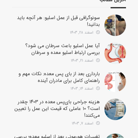
سونوگرافی قبل از عمل اسلیو: هر آنچه باید
بدانید!
اسفند 28, 1403
آیا عمل اسلیو باعث سرطان می شود؟
بررسی ارتباط اسلیو معده و سرطان
اسفند 21, 1403
بارداری بعد از بای پس معده: نکات مهم و
راهنمای کامل برای مادران آینده
اسفند 14, 1403
هزینه جراحی بای‌پس معده در ۱۴۰۳ چقدر
است؟ ۱۰ عاملی که قیمت این عمل را تعیین
می‌کنند!
اسفند 7, 1403
تغییرات هورمونی بعد از اسلیو معده؛ بررسی