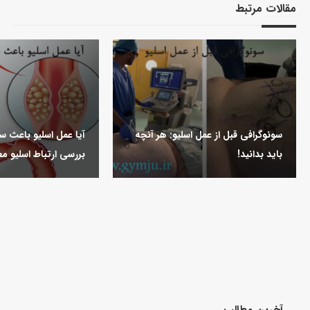
مقالات مرتبط
سونوگرافی قبل از عمل اسلیو: هر آنچه
آیا عمل اسلیو باعث 
باید بدانید!
بررسی ارتباط اسلیو م
آخرین مطالب