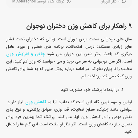
0 نظر کاربران
نوشته شده توسط
M.Abbasgholi
9 راهکار برای کاهش وزن دختران نوجوان
سال های نوجوانی سخت ترین دوران است. زمانی که دختران تحت فشار
های زیادی هستند: درس، امتحانات، برنامه های شغلی و غیره. عامل
دیگری که باعث بدتر شدن این دوران می شود
چاقی و افزایش وزن
است. اگر سن نوجوانی به سر می برید و می خواهید که وزن کم کنید، این
مطلب را تا پایان بخواند. در ادامه درباره روش هایی که به شما برای کاهش
وزن کمک می کند پرداخته ایم.
در ابتدا با پزشک خود مشورت کنید
اولین و مهم ترین گام این است که بدانید آیا به
کاهش وزن
نیاز دارید.
عواملی مانند ژنتیک، سطح فعالیت، قد، وزن، سوابق پزشکی، و نوع بدن
نقش مهمی را در کاهش وزن ایفا می کنند. پزشک شما بهترین فرد برای
تعیین نیاز به کاهش وزن است. اگر نظر او مثبت است این گام ها را دنبال
کنید.