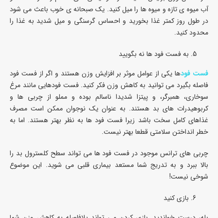
آب میوه ی تازه و میوه ها را میل کنید. یک صبحانه ی خوب باعث می شود
در طول روز کمتر غذا بخورید و احساس گرسنگی و میل شدید به غذا را
محدود کنید.
به فست فود ها نه بگویید
فست فود
ها یکی از عوامل موثر بر افزایش وزن هستند و اگر از فست فود
فاصله بگیرد می توانید به کاهش وزن فکر کنید. فست فودهایی مانند مرغ
سوخاری، همبرگر، و پیتزا شدیدا ناسالم بوده و مملو از چربی ها و
کربوهیدرات های بد هستند. به عنوان یک نوجوان ممکن است مصرف
غذاهای کامل سخت باشد زیرا فست فود ها به نظر بهتر هستند. اما به
خطر انداختن سلامتی قطعا بهتر نیست.
چربی های ترانس موجود در فست فود ها می تواند سطح کلسترول بد را
بالا ببرد و به تدریج شما مستعد بیماری قلبی می شوید. این موضوع
شوخی نیست!
بازی کنید
بله، درست خواندید. بازی کردن می تواند بلافاصله به کاهش وزن شما