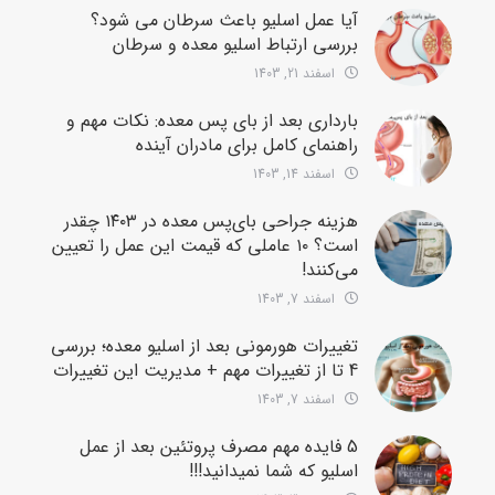
آیا عمل اسلیو باعث سرطان می شود؟
بررسی ارتباط اسلیو معده و سرطان
اسفند 21, 1403
بارداری بعد از بای پس معده: نکات مهم و
راهنمای کامل برای مادران آینده
اسفند 14, 1403
هزینه جراحی بای‌پس معده در ۱۴۰۳ چقدر
است؟ ۱۰ عاملی که قیمت این عمل را تعیین
می‌کنند!
اسفند 7, 1403
تغییرات هورمونی بعد از اسلیو معده؛ بررسی
4 تا از تغییرات مهم + مدیریت این تغییرات
اسفند 7, 1403
5 فایده مهم مصرف پروتئین بعد از عمل
اسلیو که شما نمیدانید!!!