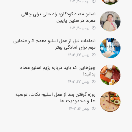
بهمن 30, 1403
اسلیو معده کودکان؛ راه حلی برای چاقی
مفرط در سنین پایین
بهمن 30, 1403
اقدامات قبل از عمل اسلیو معده: 5 راهنمایی
مهم برای آمادگی بهتر
بهمن 23, 1403
چیزهایی که باید درباره رژیم اسلیو معده
بدانید!
بهمن 23, 1403
روزه گرفتن بعد از عمل اسلیو؛ نکات، توصیه
ها و محدودیت ها
بهمن 16, 1403