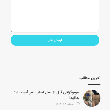
آخرین مطالب
سونوگرافی قبل از عمل اسلیو: هر آنچه باید
بدانید!
اسفند 28, 1403