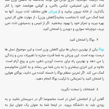
کمک کند. پلی استیشن، ایکس باکس، و گوشی هوشمند خود را کنار
بگذارید. از خانه بیرون بیایید و از
ورزش
های مختلف لذت ببرید. آنها به
شما کمک می کنند تا متناسب بمانید(کاهش وزن) ، از مهارت های کار تیمی
بهره ببرید و تمرکز خود را بهبود ببخشید. اگر از تنیس و بدمینتون لذت نمی
برید، دوچرخه سواری و دویدن را امتحان کنید.
یوگا را امتحان کنید
یوگا
یکی از بهترین درمان ها برای کاهش وزن است و این موضوع نسل ها
درست بوده است. این ورزش به شما قدرت مبارزه با تغییرات بدن و زندگی
را می دهد و بهترین راه برای بدست آوردن ذهن، بدن و روح آرام است.
علاوه بر این انرژی بیشتری را به بدن شما می رساند و به کنترل متابولیسم
کمک می کند. اگر تمرین منظم یوگا را خسته کننده می دانید، یوگای هوایی
را امتحان کنید یا تمریناتی با ترکیب یوگا انجام دهید.
امتحانات را سخت نگیرید
گفتن آن از انجامش آسان تر است مخصوصا اگر در دبیرستان باشید و به
زودی باید به دانشگاه بروید. در اینجا شما به عنوان یک جوان نیاز به