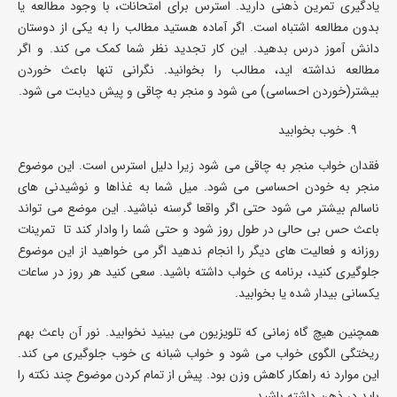
یادگیری تمرین ذهنی دارید. استرس برای امتحانات، با وجود مطالعه یا
بدون مطالعه اشتباه است. اگر آماده هستید مطالب را به یکی از دوستان
دانش آموز درس بدهید. این کار تجدید نظر شما کمک می کند. و اگر
مطالعه نداشته اید، مطالب را بخوانید. نگرانی تنها باعث خوردن
بیشتر(خوردن احساسی) می شود و منجر به چاقی و پیش دیابت می شود.
خوب بخوابید
فقدان خواب منجر به چاقی می شود زیرا دلیل استرس است. این موضوع
منجر به خودن احساسی می شود. میل شما به غذاها و نوشیدنی های
ناسالم بیشتر می شود حتی اگر واقعا گرسنه نباشید. این موضع می تواند
باعث حس بی حالی در طول روز شود و حتی شما را وادار کند تا تمرینات
روزانه و فعالیت های دیگر را انجام ندهید اگر می خواهید از این موضوع
جلوگیری کنید، برنامه ی خواب داشته باشید. سعی کنید هر روز در ساعات
یکسانی بیدار شده یا بخوابید.
همچنین هیچ گاه زمانی که تلویزیون می بینید نخوابید. نور آن باعث بهم
ریختگی الگوی خواب می شود و خواب شبانه ی خوب جلوگیری می کند.
این موارد نه راهکار کاهش وزن بود. پیش از تمام کردن موضوع چند نکته را
باید در ذهن داشته باشید.