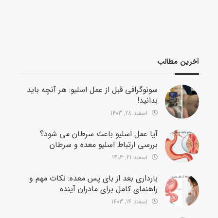
آخرین مطالب
سونوگرافی قبل از عمل اسلیو: هر آنچه باید
بدانید!
اسفند 28, 1403
آیا عمل اسلیو باعث سرطان می شود؟
بررسی ارتباط اسلیو معده و سرطان
اسفند 21, 1403
بارداری بعد از بای پس معده: نکات مهم و
راهنمای کامل برای مادران آینده
اسفند 14, 1403