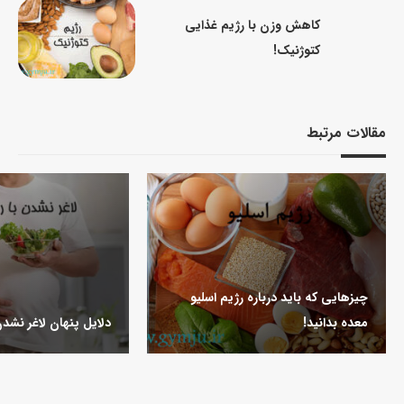
کاهش وزن با رژیم غذایی
کتوژنیک!
مقالات مرتبط
چیزهایی که باید درباره رژیم اسلیو
معده بدانید!
دلایل پنهان لاغر نشدن