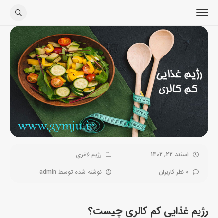
اسفند 22, 1402
رژیم لاغری
0 نظر کاربران
نوشته شده توسط
admin
رژیم غذایی کم کالری چیست؟