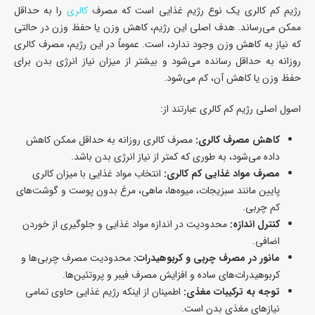
رژیم کم کالری یک نوع رژیم غذایی است که مصرف
کالری
را به حداقل
ممکن می‌رساند. هدف اصلی این رژیم، کاهش وزن یا حفظ وزن در حالتی
که نیاز به کاهش وزن وجود ندارد، است. عموماً در این رژیم، مصرف کالری
روزانه به حداقل رسانده می‌شود و بیشتر از میزان نیاز انرژی بدن برای
حفظ وزن یا کاهش آن، کم می‌شود.
اصول اصلی رژیم کم کالری عبارتند از:
کاهش مصرف کالری:
مصرف کالری روزانه به حداقل ممکن کاهش
داده می‌شود، به طوری که کمتر از نیاز انرژی بدن باشد.
مصرف مواد غذایی کم کالری:
انتخاب مواد غذایی با میزان کالری
پایین مانند سبزیجات، میوه‌ها، ماهی، مرغ بدون پوست و گوشت‌های
کم چربی.
کنترل اندازه:
محدودیت در اندازه مواد غذایی و جلوگیری از خوردن
اضافی.
مانور در مصرف چربی و کربوهیدرات:
محدودیت مصرف چربی‌ها و
کربوهیدرات‌های ساده و افزایش مصرف فیبر و پروتئین‌ها.
توجه به ترکیبات مغذی:
اطمینان از اینکه رژیم غذایی حاوی تمامی
نیازهای مغذی بدن است.