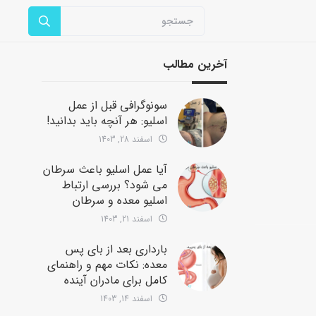
آخرین مطالب
سونوگرافی قبل از عمل
اسلیو: هر آنچه باید بدانید!
اسفند 28, 1403
آیا عمل اسلیو باعث سرطان
می شود؟ بررسی ارتباط
اسلیو معده و سرطان
اسفند 21, 1403
بارداری بعد از بای پس
معده: نکات مهم و راهنمای
کامل برای مادران آینده
اسفند 14, 1403