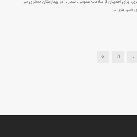
ری، برای اطمینان از سلامت عمومی، بیمار را در بیمارستان بستری می
ای شب های ...
...
19