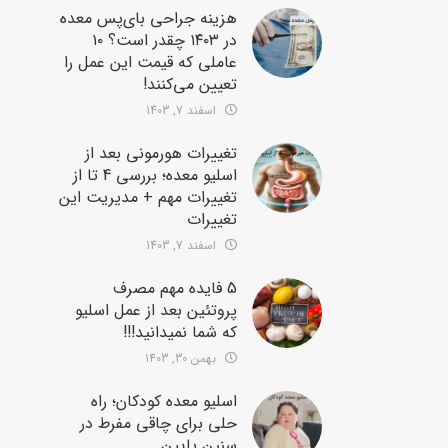
هزینه جراحی بای‌پس معده
در ۱۴۰۳ چقدر است؟ ۱۰
عاملی که قیمت این عمل را
تعیین می‌کنند!
اسفند 7, 1403
تغییرات هورمونی بعد از
اسلیو معده؛ بررسی 4 تا از
تغییرات مهم + مدیریت این
تغییرات
اسفند 7, 1403
5 فایده مهم مصرف
پروتئین بعد از عمل اسلیو
که شما نمیدانید!!!
بهمن 30, 1403
اسلیو معده کودکان؛ راه
حلی برای چاقی مفرط در
سنین پایین