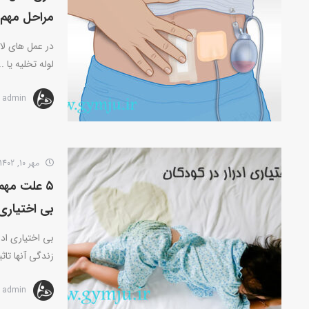
مراحل مهم 
در عمل های لا
لوله تخلیه یا ..
admin
مهر 10, 1402
بی اختیاری 
بی اختیاری اد
زندگی آنها تاثی
admin