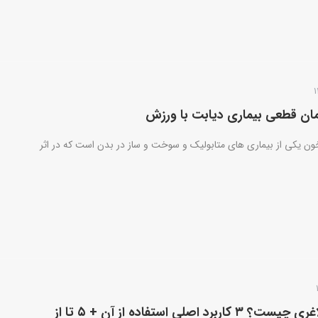
مان قطعی بیماری دیابت با ورزش
خون یکی از بیماری های متابولیک و سوخت و ساز در بدن است که در اثر
درن عمل لاغری چیست؟ ۳ کاربرد اصلی استفاده از آن + ۵ تا از