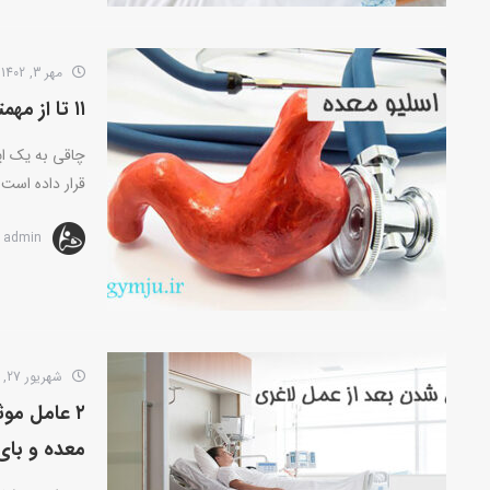
مهر 3, 1402
۱۱ تا از مهمترین فواید اسلیو معده
چاقی به یک اپ
قرار داده است. 
admin
شهریور 27, 1402
۲ عامل مو
معده و با