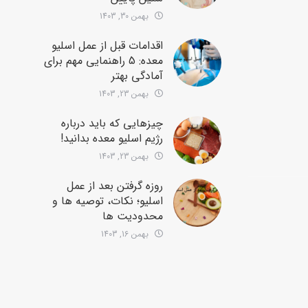
بهمن 30, 1403
اقدامات قبل از عمل اسلیو
معده: 5 راهنمایی مهم برای
آمادگی بهتر
بهمن 23, 1403
چیزهایی که باید درباره
رژیم اسلیو معده بدانید!
بهمن 23, 1403
روزه گرفتن بعد از عمل
اسلیو؛ نکات، توصیه ها و
محدودیت ها
بهمن 16, 1403