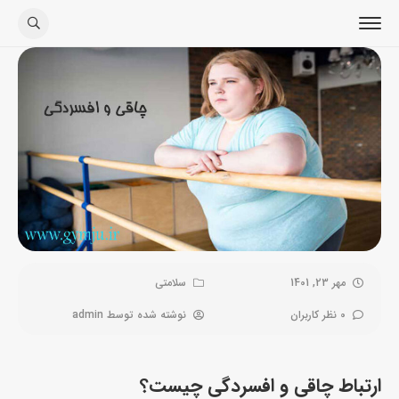
مهر 23, 1401
سلامتی
0 نظر کاربران
نوشته شده توسط
admin
ارتباط چاقی و افسردگی چیست؟