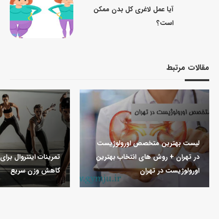
آیا عمل لاغری کل بدن ممکن
است؟
مقالات مرتبط
لیست بهترین متخصص اورولوژیست
در تهران + روش های انتخاب بهترین
تمرینات اینتروال برا
اورولوژیست در تهران
کاهش وزن سریع