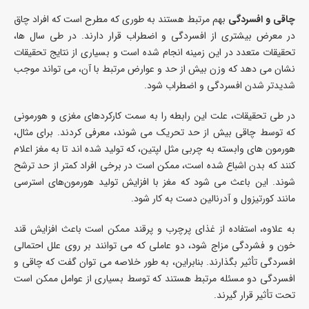
چاقی و افسردگی
بهم مرتبط هستند به طوری که مطرح است که افراد چاق
در معرض بیشتری از افسردگی و اضطراب قرار دارند. در طی سال ها،
تحقیقات متعدد در این زمینه انجام شده است و بسیاری از نتایج تحقیقات
نشان می دهد که وزن بیش از حد و عوارض مرتبط با آن، می تواند موجب
شدیدتر شدن افسردگی و اضطراب شود.
در طی تحقیقات، علت این رابطه را به سمت کارکردهای مغزی و هورمونی
که توسط چاقی بیش از حد تحریک می شوند، معرفی کردند. برای مثال،
هورمون های وابسته به چربی مثل لپتین، که تولید شده اند تا به مغز اعلام
کنند که بدن اشباع شده است، ممکن است در برخی افراد کمتر از حد ترشح
شوند. این باعث می شود که مغز با افزایش تولید هورمون‌های استرسی
مانند کورتیزول و آدرنالین دست به کار شود.
به علاوه، استفاده از غذای پرچرب و پرقند ممکن است باعث افزایش قند
خون و فشردگی مزاج شود، دو عاملی که می توانند بر روی علل احتمالی
افسردگی تأثیر بگذارند. بنابراین، به طور خلاصه می توان گفت که چاقی و
افسردگی دو مسئله مرتبط هستند که توسط بسیاری از عوامل ممکن است
تحت تأثیر قرار گیرند.