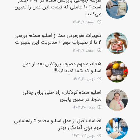
هزینه جراحی بای‌پس معده در ۱۴۰۳ چقدر
است؟ ۱۰ عاملی که قیمت این عمل را تعیین
می‌کنند!
اسفند 7, 1403
تغییرات هورمونی بعد از اسلیو معده؛ بررسی
4 تا از تغییرات مهم + مدیریت این تغییرات
اسفند 7, 1403
5 فایده مهم مصرف پروتئین بعد از عمل
اسلیو که شما نمیدانید!!!
بهمن 30, 1403
اسلیو معده کودکان؛ راه حلی برای چاقی
مفرط در سنین پایین
بهمن 30, 1403
اقدامات قبل از عمل اسلیو معده: 5 راهنمایی
مهم برای آمادگی بهتر
بهمن 23, 1403