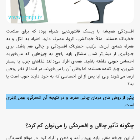
افسردگی همیشه با ریسک فاکتورهایی همراه بوده که برای سلامت
خطرناک هستند. مثلاً خودکشی، انزوا، مصرف دارو، اعتیاد به الکل و به
همراه همه‌ی این‌ها، ترکیب خطرناک افسردگی و چاقی هم باشد. برای
جلوگیری از بیش‌تر شدن مشکل باید راجع به چیزهایی که می‌خورید
احساس خوبی داشته باشید. همه‌ی افراد می‌دانند غذاهای چرب یا بسیار
شیرین، چاق کننده هستند؛ اما وقتی آن را می‌خورند، در ابتدا از نظر روحی
ارضا می‌شوند ولی آیا پس از آن احساسی که به خود دارند خوب است یا
بد؟
یکی از روش های درمان چاقی مفرط و در نتیجه آن افسرگی،
عمل لاغری
است.
چگونه تأثیر چاقی و افسردگی را می‌توان کم کرد؟
از این چرخه‌ منفی باید بیرون آمد و ذهن را آزاد کرد. در موقع افسردگی