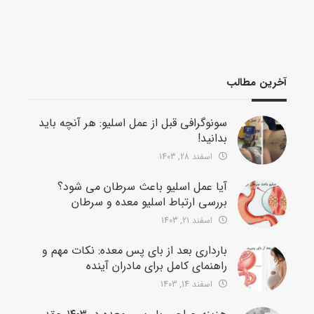
آخرین مطالب
سونوگرافی قبل از عمل اسلیو: هر آنچه باید
بدانید!
اسفند 28, 1403
آیا عمل اسلیو باعث سرطان می شود؟
بررسی ارتباط اسلیو معده و سرطان
اسفند 21, 1403
بارداری بعد از بای پس معده: نکات مهم و
راهنمای کامل برای مادران آینده
اسفند 14, 1403