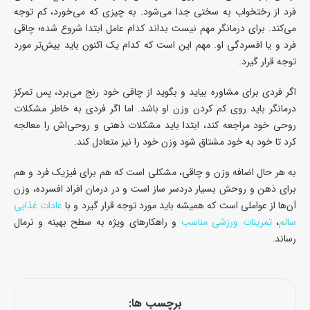
فرد از رختخواب به سختی جدا می‌شود. به چیزی که می‌خورد، کم توجه
می‌کند. برای درمانگر مهم نیست بداند کدام عامل ابتدا شروع شده؛ چاقی
فرد و یا افسردگی او. مهم این است که کدام یک اکنون باید بیش‌تر مورد
توجه قرار گیرد.
اگر فردی برای مشاوره بیاید و بگوید از چاقی خود رنج می‌برد، پس تمرکز
درمانگر باید روی کم کردن وزن او باشد. اما اگر فردی به خاطر مشکلات
روحی خود مراجعه کند، ابتدا باید مشکلات ذهنی و روحی‌اش را معالجه
کرد تا خود به خود مشتاق شود وزن خود را نیز متعادل کند.
به هر حال اضافه وزن و چاقی، مشکلی است که هم برای فیزیک فرد و هم
برای ذهن و روحش بسیار دردسر ساز است و در درمان افراد افسرده، وزن
آن‌ها از عواملی است که همیشه باید مورد توجه قرار گیرد و با
عادات غذایی
سالم
،
تمرینات ورزشی مناسب
و راهکارهای ویژه به سطح بهینه و نرمال
رساند.
برچسب ها: