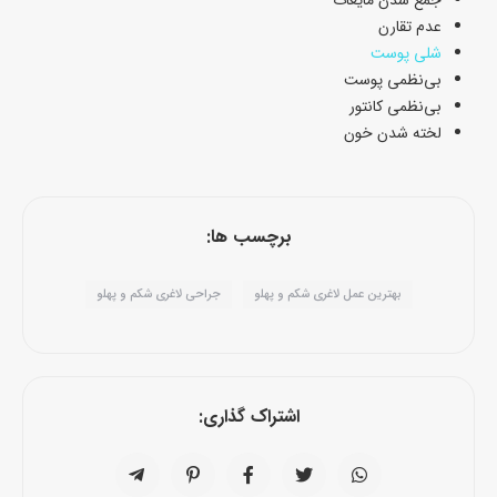
جمع شدن مایعات
عدم تقارن
شلی پوست
بی‌نظمی پوست
بی‌نظمی کانتور
لخته شدن خون
برچسب ها:
بهترین عمل لاغری شکم و پهلو
جراحی لاغری شکم و پهلو
اشتراک گذاری: