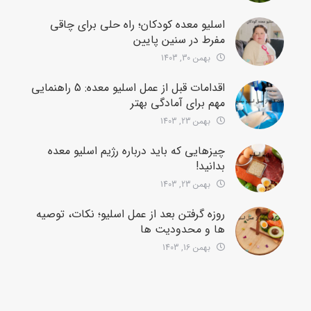
اسلیو معده کودکان؛ راه حلی برای چاقی
مفرط در سنین پایین
بهمن 30, 1403
اقدامات قبل از عمل اسلیو معده: 5 راهنمایی
مهم برای آمادگی بهتر
بهمن 23, 1403
چیزهایی که باید درباره رژیم اسلیو معده
بدانید!
بهمن 23, 1403
روزه گرفتن بعد از عمل اسلیو؛ نکات، توصیه
ها و محدودیت ها
بهمن 16, 1403