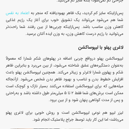
جراحی کم نمی‌شود؛ بلکه سایز کم می‌کنید.
پس‌ازاینکه سایز کم کردید، یک ظاهر بهبودیافته که منجر به
اعتماد به‌ نفس
شما هم می‌شود می‌تواند یک تشویق خوب برای آغاز یک رژیم غذایی
کاهش وزن مناسب باشد. پس‌ازاینکه چربی‌ها از بین رفتند شما راحت‌تر
می‌توانید با رژیم درست کاهش وزن، به وزن ایده ‌آلتان برسید.
لاغری پهلو با لیپوساکشن
لیپوساکشن پهلو درواقع چربی اضافه در پهلوهای شکم شمارا که معمولاً
به‌عنوان دستگیره‌های عشق شناخته می‌شود، از بین می‌برد و بنابراین ظاهر
شکم و پهلوی شمارا لاغرتر و زیباتر می‌کند. همچنین لیپوساکشن پهلو باعث
افزایش خطوط بدن و تناسب و بهبود ظاهر بدن شخص می‌شود. ازآنجاکه
میله‌هایی که برای لیپوساکشن استفاده می‌کنند بسیار نازک و کوچک است
ممکن است برش‌های شما فقط ۲ تا ۵ میلی‌متر طول داشته باشد و به‌راحتی
و پس از مدت کوتاهی پنهان شود و از بین برود.
لیزر لیپو هم نوعی لیپوساکشن است و روش خوبی برای لاغری پهلو
می‌باشد؛ اما این کار باید توسط جراح پلاستیک انجام شود.