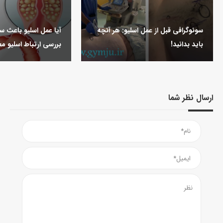
سونوگرافی قبل از عمل اسلیو: هر آنچه
آیا عمل اسلیو باعث 
باید بدانید!
بررسی ارتباط اسلیو م
ارسال نظر شما