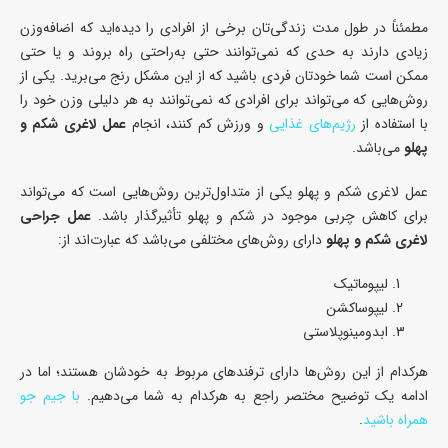
مطمئناً در طول مدت زندگی‌تان برخی از افرادی را دیده‌اید که اضافه‌وزن
زیادی دارند به حدی که نمی‌توانند حتی به‌راحتی راه بروند و یا حتی
ممکن است شما خودتان فردی باشید که از این مشکل رنج می‌برید. یکی از
روش‌هایی که می‌تواند برای افرادی که نمی‌توانند به هر دلیلی وزن خود را
با استفاده از
رژیم‌های غذایی
و ورزش کم کنند، انجام
عمل لاغری شکم و
پهلو
می‌باشد.
عمل لاغری شکم و پهلو یکی از متداول‌ترین روش‌هایی است که می‌تواند
برای کاهش چربی موجود در شکم و پهلو تأثیرگذار باشد.
عمل جراحی
لاغری شکم و پهلو
دارای روش‌های مختلفی می‌باشد که عبارت‌اند از:
لیپوماتیک
لیپوساکشن
ابدومینوپلاستی
هرکدام از این روش‌ها دارای ترفندهای مربوط به خودشان هستند؛ اما در
ادامه یک توضیح مختصر راجع به هرکدام به شما می‌دهیم.
با جیم جو
همراه باشید
.