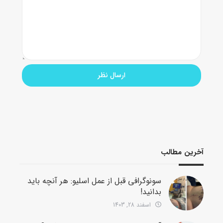
آخرین مطالب
سونوگرافی قبل از عمل اسلیو: هر آنچه باید
بدانید!
اسفند 28, 1403