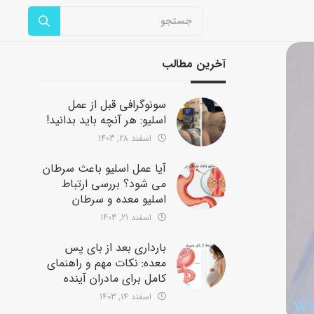
آخرین مطالب
سونوگرافی قبل از عمل
اسلیو: هر آنچه باید بدانید!
اسفند 28, 1403
آیا عمل اسلیو باعث سرطان
می شود؟ بررسی ارتباط
اسلیو معده و سرطان
اسفند 21, 1403
بارداری بعد از بای پس
معده: نکات مهم و راهنمای
کامل برای مادران آینده
اسفند 14, 1403