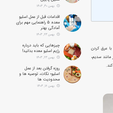
بهمن 30, 1403
اقدامات قبل از عمل اسلیو
معده: 5 راهنمایی مهم برای
آمادگی بهتر
بهمن 23, 1403
چیزهایی که باید درباره
با عرق کردن
رژیم اسلیو معده بدانید!
 مانند سدیم،
بهمن 23, 1403
روزه گرفتن بعد از عمل
اسلیو؛ نکات، توصیه ها و
محدودیت ها
بهمن 16, 1403