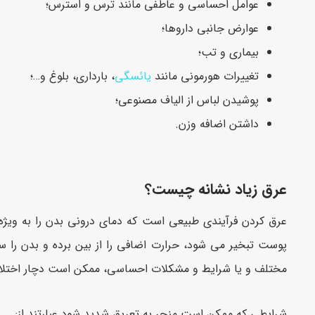
عوامل احساسی و عاطفی مانند ترس و استرس؛
عوارض جانبی داروها؛
بیماری و تب؛
تغییرات هورمونی مانند
یائسگی
، بارداری، بلوغ و…؛
پوشیدن لباس از الیاف مصنوعی؛
داشتن اضافه وزن.
عرق زیاد نشانه چیست؟
عرق کردن فرآیندی طبیعی است که دمای درونی بدن را به ویژه
پوست تبخیر می شود، حرارت اضافی را از بین برده و بدن را سر
مختلف و یا شرایط و مشکلات احساسی، ممکن است دچار اختلال 
شرایطی که ممکن است منجر به تعریق شدید شود عبارتند از: