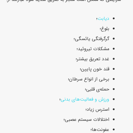
دیابت
؛
بلوغ؛
گرگرفتگی یائسگی؛
مشکلات تیروئید؛
غدد تعریق بیشتر؛
قند خون پایین؛
برخی از انواع سرطان؛
حمله‌ی قلبی؛
ورزش و فعالیت‌های بدنی
؛
استرس زیاد؛
اختلالات سیستم عصبی؛
عفونت‌ها؛