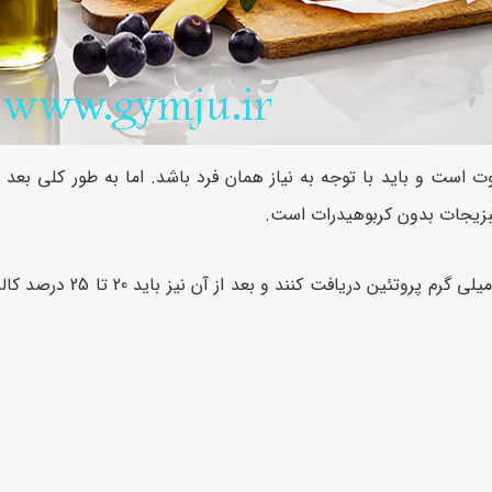
ت است و باید با توجه به نیاز همان فرد باشد. اما به طور کلی بعد ا
 سبزیجات بدون کربوهیدرات است.
در دو ماه اول بعد از عمل اسلیو بیمار باید روزانه حدود 60 تا 0