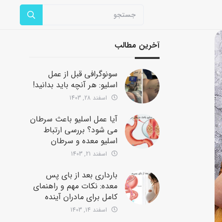
آخرین مطالب
سونوگرافی قبل از عمل
اسلیو: هر آنچه باید بدانید!
اسفند 28, 1403
آیا عمل اسلیو باعث سرطان
می شود؟ بررسی ارتباط
اسلیو معده و سرطان
اسفند 21, 1403
بارداری بعد از بای پس
معده: نکات مهم و راهنمای
کامل برای مادران آینده
اسفند 14, 1403