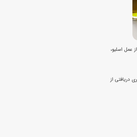
ز عمل اسلیو،
9 میلی گرم پروتئین دریافت کنند و بعد از آن نیز باید 20 تا 25 درصد کالری دریافتی از