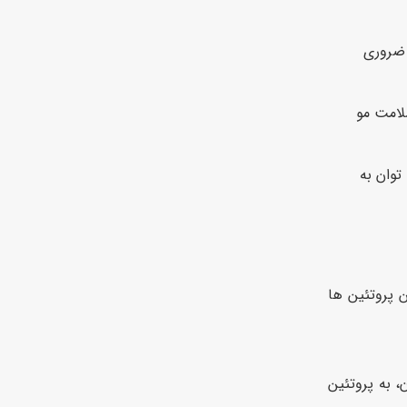
 ضروری
لامت مو
توان به
 پروتئین ها
 به پروتئین