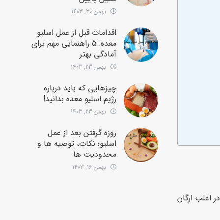
بهمن 30, 1403
اقدامات قبل از عمل اسلیو
معده: 5 راهنمایی مهم برای
آمادگی بهتر
بهمن 23, 1403
چیزهایی که باید درباره
رژیم اسلیو معده بدانید!
بهمن 23, 1403
روزه گرفتن بعد از عمل
اسلیو؛ نکات، توصیه ها و
محدودیت ها
بهمن 16, 1403
ر اغلب ارگان