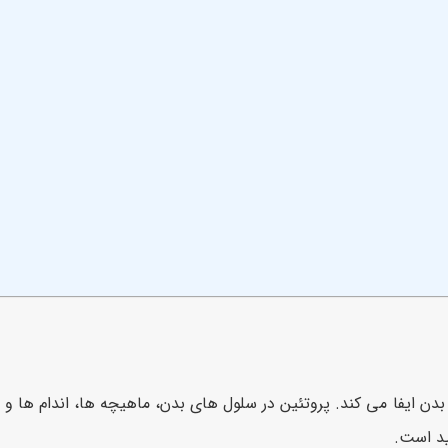
دن ایفا می کند. پروتئین در سلول های بدن، ماهیچه ها، اندام ها و د
ید است.