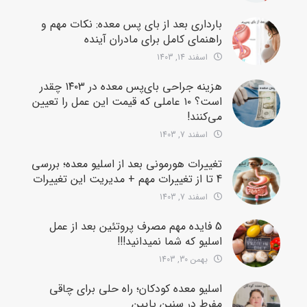
بارداری بعد از بای پس معده: نکات مهم و
راهنمای کامل برای مادران آینده
اسفند 14, 1403
هزینه جراحی بای‌پس معده در ۱۴۰۳ چقدر
است؟ ۱۰ عاملی که قیمت این عمل را تعیین
می‌کنند!
اسفند 7, 1403
تغییرات هورمونی بعد از اسلیو معده؛ بررسی
4 تا از تغییرات مهم + مدیریت این تغییرات
اسفند 7, 1403
5 فایده مهم مصرف پروتئین بعد از عمل
اسلیو که شما نمیدانید!!!
بهمن 30, 1403
اسلیو معده کودکان؛ راه حلی برای چاقی
مفرط در سنین پایین