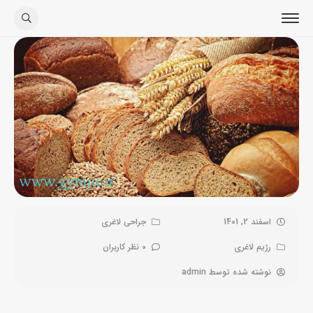
اسفند 2, 1401
جراحی لاغری
رژیم لاغری
0 نظر کاربران
نوشته شده توسط
admin