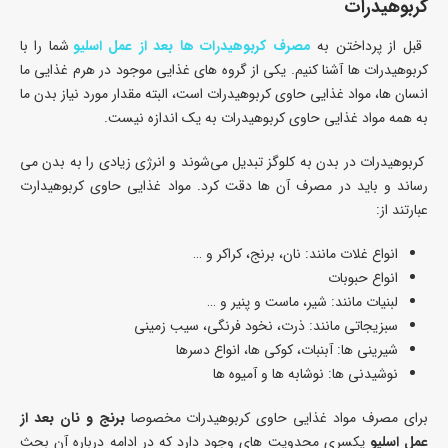
کربوهیدرات
قبل از پرداختن به
مصرف کربوهیدرات ها بعد از عمل اسلیو
شما را با
کربوهیدرات ها آشنا کنیم. یکی از گروه های غذایی موجود در هرم غذایی ما
انسان ها، مواد غذایی حاوی کربوهیدرات است، البته مقدار مورد نیاز بدن ما
به همه مواد غذایی حاوی کربوهیدرات به یک اندازه نیست.
کربوهیدرات در بدن به کلوگز تبدیل می‌شوند و انرژی زیادی را به بدن می
رساند و باید در مصرف آن ها دقت کرد. مواد غذایی حاوی کربوهیدارت
عبارتند از:
انواع غلات مانند: نان، برنج، کراکر و …
انواع حبوبات
لبنیات مانند: شیر، ماست و پنیر و …
سبزیجاتی مانند: ذرت، نخود فرنگی، سیب زمینی
شیرینی ها: آبنبات، کوکی ها، انواع دسرها
نوشیدنی ها: نوشابه ها و آمیوه ها
برای مصرف مواد غذایی حاوی کربوهیدرات مخصوصا
برنج و نان بعد از
عمل اسلیو
یکسری محدویت های وجود دارد که در ادامه درباره آن بحث