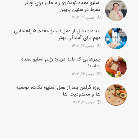
اسلیو معده کودکان؛ راه حلی برای چاقی
مفرط در سنین پایین
بهمن 30, 1403
اقدامات قبل از عمل اسلیو معده: 5 راهنمایی
مهم برای آمادگی بهتر
بهمن 23, 1403
چیزهایی که باید درباره رژیم اسلیو معده
بدانید!
بهمن 23, 1403
روزه گرفتن بعد از عمل اسلیو؛ نکات، توصیه
ها و محدودیت ها
بهمن 16, 1403