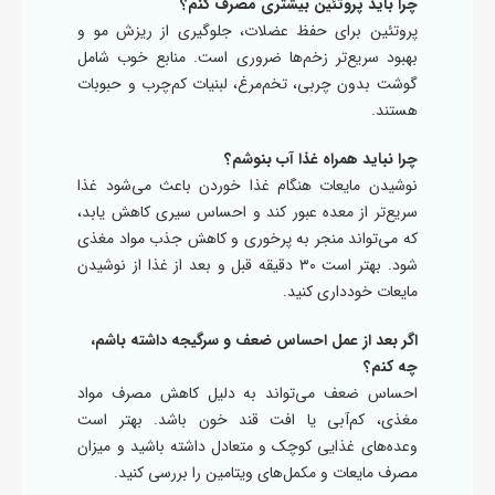
چرا باید پروتئین بیشتری مصرف کنم؟
پروتئین برای حفظ عضلات، جلوگیری از ریزش مو و
بهبود سریع‌تر زخم‌ها ضروری است. منابع خوب شامل
گوشت بدون چربی، تخم‌مرغ، لبنیات کم‌چرب و حبوبات
هستند.
چرا نباید همراه غذا آب بنوشم؟
نوشیدن مایعات هنگام غذا خوردن باعث می‌شود غذا
سریع‌تر از معده عبور کند و احساس سیری کاهش یابد،
که می‌تواند منجر به پرخوری و کاهش جذب مواد مغذی
شود. بهتر است ۳۰ دقیقه قبل و بعد از غذا از نوشیدن
مایعات خودداری کنید.
اگر بعد از عمل احساس ضعف و سرگیجه داشته باشم،
چه کنم؟
احساس ضعف می‌تواند به دلیل کاهش مصرف مواد
مغذی، کم‌آبی یا افت قند خون باشد. بهتر است
وعده‌های غذایی کوچک و متعادل داشته باشید و میزان
مصرف مایعات و مکمل‌های ویتامین را بررسی کنید.