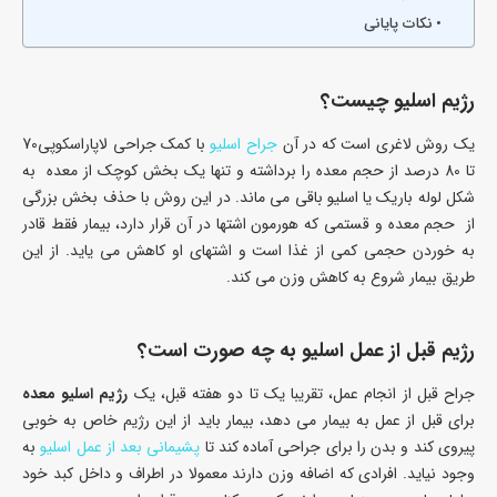
نکات پایانی
رژیم اسلیو چیست؟
یک روش لاغری است که در آن
جراح اسلیو
با کمک جراحی لاپاراسکوپی70
تا 80 درصد از حجم معده را برداشته و تنها یک بخش کوچک از معده به
شکل لوله باریک یا اسلیو باقی می ماند. در این روش با حذف بخش بزرگی
از حجم معده و قستمی که هورمون اشتها در آن قرار دارد، بیمار فقط قادر
به خوردن حجمی کمی از غذا است و اشتهای او کاهش می یاید. از این
طریق بیمار شروع به کاهش وزن می کند.
رژیم قبل از عمل اسلیو به چه صورت است؟
جراح قبل از انجام عمل، تقریبا یک تا دو هفته قبل، یک
رژیم اسلیو معده
برای قبل از عمل به بیمار می دهد، بیمار باید از این رژیم خاص به خوبی
پیروی کند و بدن را برای جراحی آماده کند تا
پشیمانی بعد از عمل اسلیو
به
وجود نیاید. افرادی که اضافه وزن دارند معمولا در اطراف و داخل کبد خود