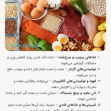
غذاهای پرچرب و سرخ‌شده
– باعث کند شدن روند کاهش وزن و
مشکلات گوارشی می‌شوند.
نوشیدنی‌های گازدار
– معده را تحت فشار قرار داده و موجب نفخ
و درد می‌شوند.
قهوه و نوشیدنی‌های کافئین‌دار
– می‌توانند رفلاکس معده و
تحریک دیواره آن را افزایش دهند.
نان سفید و برنج چسبناک
– ممکن است در معده گیر کنند و باعث
ناراحتی شوند.
شیرینی‌ها و غذاهای قندی
– مصرف زیاد آن‌ها ممکن است منجر
به سندروم دامپینگ (افت ناگهانی قند خون) شود.