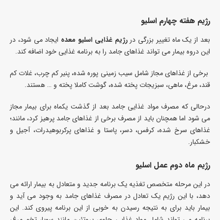
رژیم هفته چهارم اسلیو
بعد از یک ماه تغییر بزرگی در
رژیم غذایی اسلیو معده
ایجاد می شود، در
این دروه بیمار می تواند غذاهای جامد را به برنامه غذایی خود اضافه کند.
برخی از غذاهای مجاز شامل سیب زمینی پوره شده، پنیر کم چرب، غلات کم
قند، مرغ، ماهی، سبزیجات پخته شده، گوشت کاملا پخته و … هستند.
درحالی که مصرف مواد غذایی جامد بعد از گذشت یکماه برای بیمار مجاز
می شود اما همچنان باید از مصرف برخی از غذاهای جامد پرهیز کرد، مانند؛
غذاهای سرخ شده، کرفس، دسر، پاستا و غذاهای پرکربوهیدرات، آجیل و
خشکبار.
رژیم ماه دوم عمل اسلیو
در این مرحله متخصص تغذیه یک برنامه جدید و متعادل به بیمار ارائه می
دهد، با این رژیم یک تعادل در مصرف غذاهای جامد به وجود می آید و
بیمار باید برای به نتیجه رسیدن به خوبی از این برنامه پیروی کند. این
برنامه می تواند شامل مواد غذایی حاوی پروتئین مانند سویا، تخم مرغ،