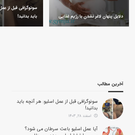
سونوگرافی قبل از عمل 
دلایل پنهان لاغر نشدن با رژیم غذایی
باید بدانید!
آخرین مطالب
سونوگرافی قبل از عمل اسلیو: هر آنچه باید
بدانید!
اسفند 28, 1403
آیا عمل اسلیو باعث سرطان می شود؟