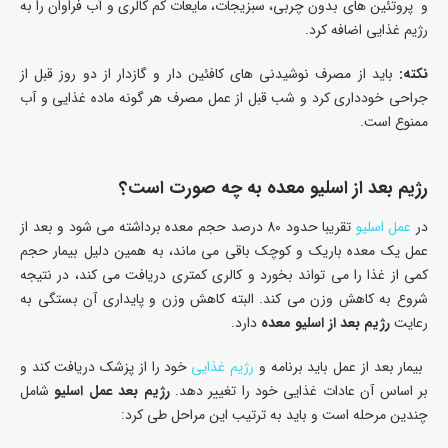
و پروتئین های بدون چربی، سبزیجات، مایعات کم کالری و آب فراوان را به
رژیم غذایی اضافه کرد.
نکته:
باید از مصرف نوشیدنی های کافئین دار و گازدار از دو روز قبل از
جراحی خودداری کرد و شب قبل از عمل مصرف هر گونه ماده غذایی و آب
ممنوع است.
رژیم بعد از اسلیو معده به چه صورت است؟
در
عمل اسلیو
تقریبا حدود 80 درصد حجم معده برداشته می شود و بعد از
عمل یک معده باریک و کوچک باقی می ماند، به همین دلیل بیمار حجم
کمی از غذا را می تواند بخورد و کالری کمتری دریافت می کند، در نتیجه
شروع به کاهش وزن می کند. البته کاهش وزن و پایداری آن بستگی به
رعایت
رژیم بعد از اسلیو معده
دارد.
بیمار بعد از عمل باید برنامه و
رژیم غذایی
خود را از پزشک دریافت کند و
بر اساس آن عادات غذایی خود را تغییر دهد.
رژیم بعد عمل اسلیو
شامل
چندین مرحله است و باید به ترتیب این مراحل طی کرد: