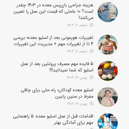
هزینه جراحی بای‌پس معده در ۱۴۰۳ چقدر
است؟ ۱۰ عاملی که قیمت این عمل را تعیین
می‌کنند!
اسفند 7, 1403
تغییرات هورمونی بعد از اسلیو معده؛ بررسی
4 تا از تغییرات مهم + مدیریت این تغییرات
اسفند 7, 1403
5 فایده مهم مصرف پروتئین بعد از عمل
اسلیو که شما نمیدانید!!!
بهمن 30, 1403
اسلیو معده کودکان؛ راه حلی برای چاقی
مفرط در سنین پایین
بهمن 30, 1403
اقدامات قبل از عمل اسلیو معده: 5 راهنمایی
مهم برای آمادگی بهتر