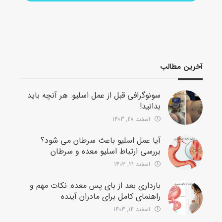
آخرین مطالب
سونوگرافی قبل از عمل اسلیو: هر آنچه باید
بدانید!
اسفند 28, 1403
آیا عمل اسلیو باعث سرطان می شود؟
بررسی ارتباط اسلیو معده و سرطان
اسفند 21, 1403
بارداری بعد از بای پس معده: نکات مهم و
راهنمای کامل برای مادران آینده
اسفند 14, 1403