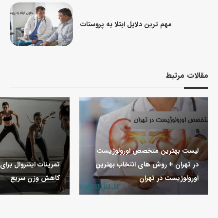
مهم ترین دلایل ابتلا به پروستات
مقالات مرتبط
لیست بهترین متخصص اورولوژیست
در تهران + روش های انتخاب بهترین
تمرینات اینتروال برا
اورولوژیست در تهران
کاهش وزن سریع