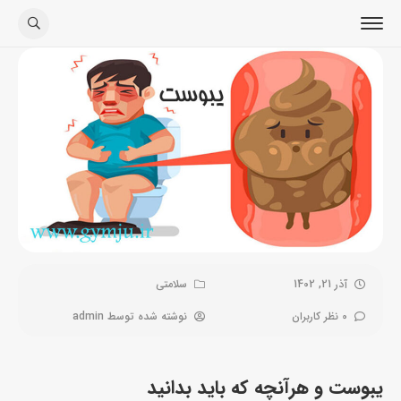
آذر 21, 1402
سلامتی
0 نظر کاربران
نوشته شده توسط
admin
یبوست و هرآنچه که باید بدانید