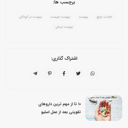
برچسب ها:
اجابت مزاج
یبوست
یبوست چیست
یبوست در کودکان
یبوست درمان
اشتراک گذاری:
۱۰ تا از مهم ترین داروهای
تقویتی بعد از عمل اسلیو