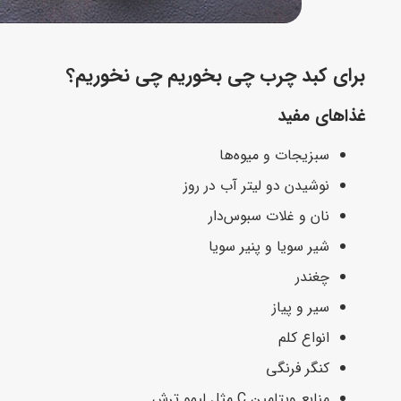
برای کبد چرب چی بخوریم چی نخوریم؟
غذاهای مفید
سبزیجات و میوه‌ها
نوشیدن دو لیتر آب در روز
نان و غلات سبوس‌دار
شیر سویا و پنیر سویا
چغندر
سیر و پیاز
انواع کلم
کنگر فرنگی
منابع ویتامین C مثل لیمو ترش