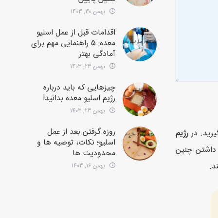
بهمن 30, 1403
اقدامات قبل از عمل اسلیو
معده: 5 راهنمایی مهم برای
آمادگی بهتر
بهمن 23, 1403
چیزهایی که باید درباره
رژیم اسلیو معده بدانید!
بهمن 23, 1403
روزه گرفتن بعد از عمل
رید. در
رژیم
اسلیو؛ نکات، توصیه ها و
. داشتن چنین
محدودیت ها
د.
بهمن 16, 1403