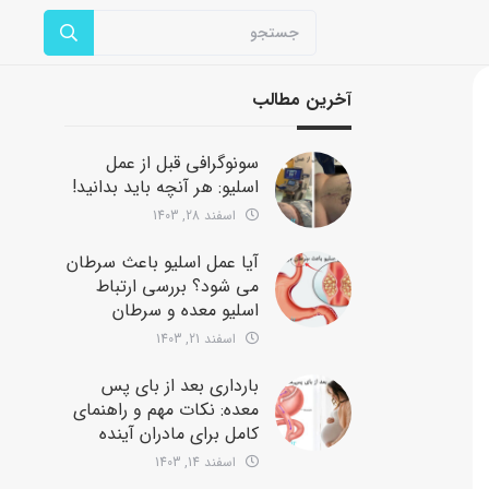
آخرین مطالب
سونوگرافی قبل از عمل
اسلیو: هر آنچه باید بدانید!
اسفند 28, 1403
آیا عمل اسلیو باعث سرطان
می شود؟ بررسی ارتباط
اسلیو معده و سرطان
اسفند 21, 1403
بارداری بعد از بای پس
معده: نکات مهم و راهنمای
کامل برای مادران آینده
اسفند 14, 1403